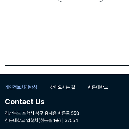
개인정보처리방침
찾아오시는 길
한동대학교
Contact Us
경상북도 포항시 북구 흥해읍 한동로 558
한동대학교 입학처(현동홀 1층) | 37554