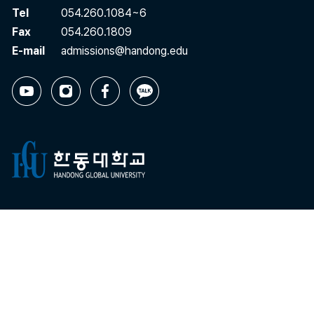
Tel
054.260.1084~6
Fax
054.260.1809
E-mail
admissions@handong.edu