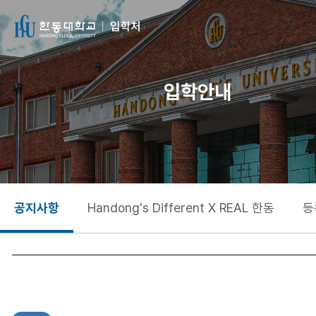
입학안내
공지사항
Handong's Different X REAL 한동
등