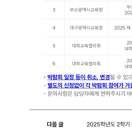
부
3
부산광역시교육청
20
4
대구광역시교육청
2025 
2
5
대학교육협의회
대
2
6
대학교육협의회
대
-
박람회 일정 등이 취소, 변경
될 수 있
-
별도의 신청없이 각 박람회 참여가 가
- 문의사항은 담당자에게 연락주시기 바랍니다
다음 글
2025학년도 2학기