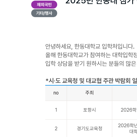
2025년 한동대 참
재외국민
기타/행사
안녕하세요, 한동대학교 입학처입니다.
올해 한동대학교가 참여하는 대학입학정
입학 상담을 받기 원하시는 분들의 많은
*시·도 교육청 및 대교협 주관 박람회 
no
주최
1
포항시
2026
2026학
2
경기도교육청
대