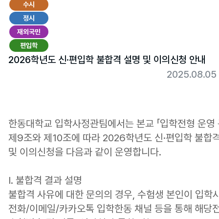
수시
정시
재외국민
편입학
2026학년도 신·편입학 불합격 설명 및 이의신청 안내
2025.08.0
한동대학교 입학사정관팀에서는 본교 「입학전형 운영 
제9조와 제10조에 따라 2026학년도 신
·편입학
불합격
및 이의신청을 다음과 같이 운영합니다.
Ⅰ. 불합격 결과 설명
불합격 사유에 대한 문의의 경우, 수험생 본인이 입학
전화/이메일/카카오톡 입학한동 채널 등을 통해 해당