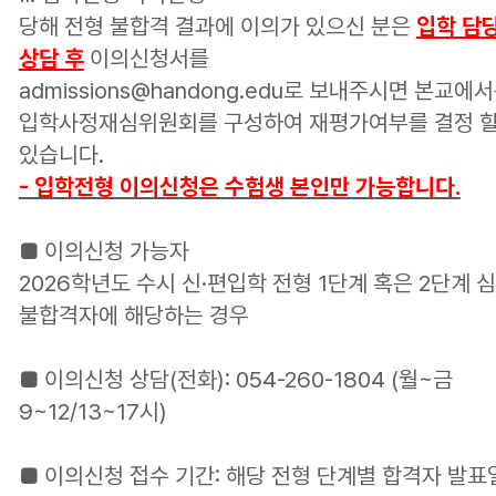
당해 전형 불합격 결과에 이의가 있으신 분은
입학 담
상담 후
이의신청서를
admissions@handong.edu로
보내주시면
본교에서
입학사정재심위원회를 구성하여 재평가여부를 결정 할
있습니다.
- 입학전형 이의신청은 수험생 본인만 가능합니다.
■ 이의신청 가능자
2026학년도 수시 신
·편입학 전형 1단계 혹은 2단계
심
불합격자에 해당하는 경우
■ 이의신청 상담
(전화): 054-260-1804 (월~금
9~12/13~17시)
■ 이의신청 접수 기간: 해당 전형 단계별 합격자 발표