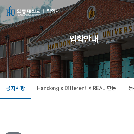
입학안내
공지사항
Handong's Different X REAL 한동
등