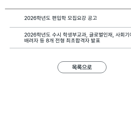
2026학년도 편입학 모집요강 공고
2026학년도 수시 학생부교과, 글로벌인재, 사회기
배려자 등 8개 전형 최초합격자 발표
목록으로