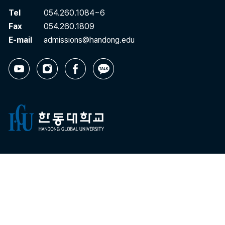
Tel
054.260.1084~6
Fax
054.260.1809
E-mail
admissions@handong.edu