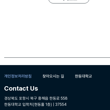
개인정보처리방침
찾아오시는 길
한동대학교
Contact Us
경상북도 포항시 북구 흥해읍 한동로 558
한동대학교 입학처(현동홀 1층) | 37554