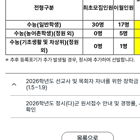
전형구분
최초모집인원
이월인원
수능(일반학생)
30명
17명
수능(농어촌학생)(정원 외)
0명
5명
수능(기초생활 및 차상위)(정원
0명
1명
외)
※ 추후 등록포기가 추가 발생될 경우, 정시에 추가하여 선발합니다.
2026학년도 선교사 및 목회자 자녀를 위한 장학금
(1.5~1.9)
2026학년도 정시(다)군 원서접수 안내 및 경쟁률,
확인
목록으로