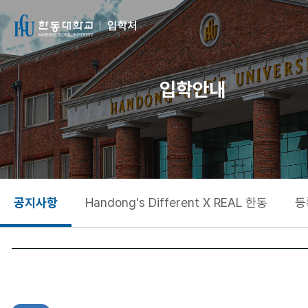
입학안내
공지사항
Handong's Different X REAL 한동
등