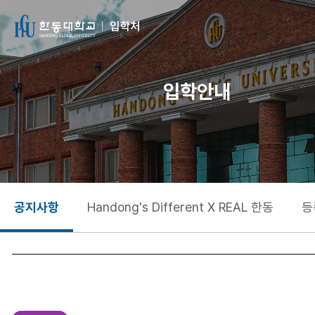
입학안내
공지사항
Handong's Different X REAL 한동
등