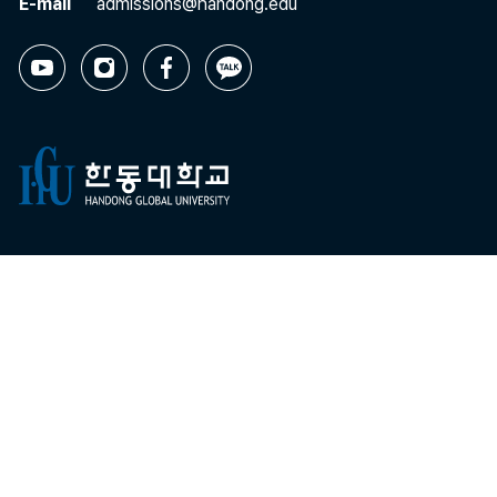
E-mail
admissions@handong.edu