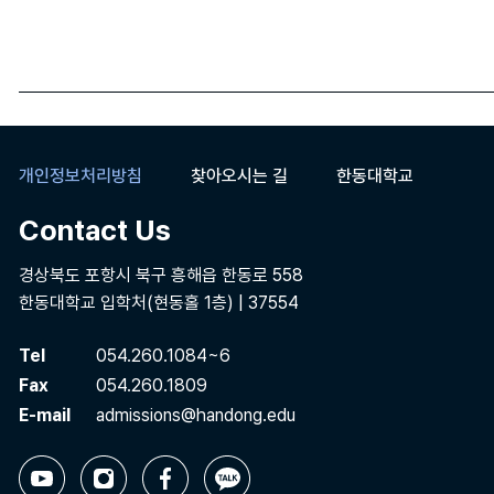
개인정보처리방침
찾아오시는 길
한동대학교
Contact Us
경상북도 포항시 북구 흥해읍 한동로 558
한동대학교 입학처(현동홀 1층) | 37554
Tel
054.260.1084~6
Fax
054.260.1809
E-mail
admissions@handong.edu