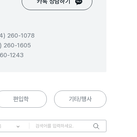
카톡 상담하기
) 260-1078
 260-1605
60-1243
편입학
기타/행사