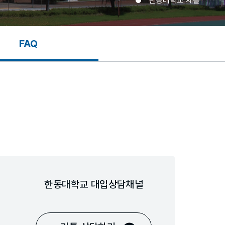
한동대학교 채플
FAQ
한동대학교 대입상담채널