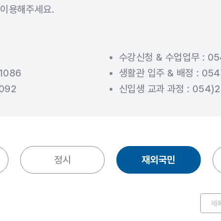
 이용해주세요.
수강신청 & 수업업무 : 054
1086
생활관 입주 & 배정 : 054)
092
신입생 교과 과정 : 054)2
정시
재외국민