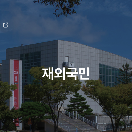
H
재외국민