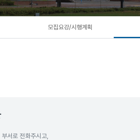
모집요강/시행계획
항
 부서로 전화주시고,