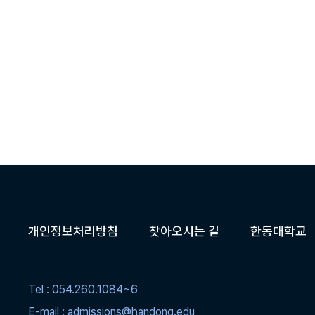
개인정보처리방침
찾아오시는 길
한동대학교
Tel : 054.260.1084~6
E-mail : admissions@handong.edu