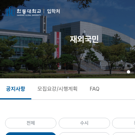
재외국민
공지사항
모집요강/시행계획
FAQ
전체
수시