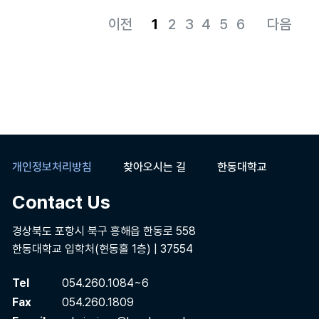
1
2
3
4
5
6
개인정보처리방침
찾아오시는 길
한동대학교
Contact Us
경상북도 포항시 북구 흥해읍 한동로 558
한동대학교 입학처(현동홀 1층) | 37554
Tel
054.260.1084~6
Fax
054.260.1809