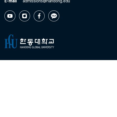
E-mail
admissions@handong.edu