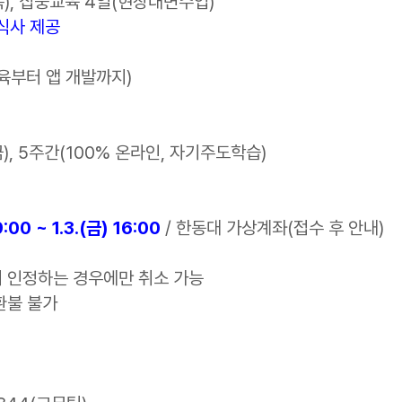
.(목), 집중교육 4일(현장대면수업)
 식사 제공
교육부터 앱 개발까지)
(금), 5주간(100% 온라인, 자기주도학습)
:00 ~ 1.3.(금) 16:00
/ 한동대 가상계좌(접수 후 안내)
 인정하는 경우에만 취소 가능
환불 불가