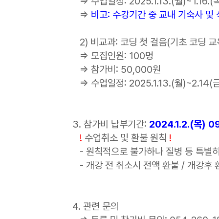
⇒ 수업일정: 2025.1.13.(월)~1.16
⇒
비고: 수강기간 중 교내 기숙사 및
2) 비교과: 코딩 첫 걸음(기초 코딩 
⇒ 모집인원: 100명
⇒ 참가비: 50,000원
⇒ 수업일정: 2025.1.13.(월)~2.14
3. 참가비 납부기간:
2024.1.2.(목) 09
!
수업취소 및 환불 원칙
!
- 원칙적으로 불가하나 질병 등 특별히
- 개강 전 취소시 전액 환불 / 개강후 
4. 관련 문의