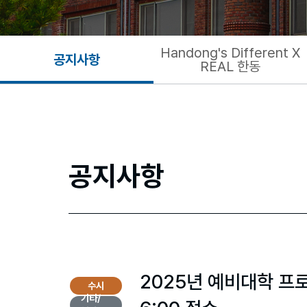
Handong's Different X
공지사항
REAL 한동
공지사항
2025년 예비대학 프로그램
수시
기타/